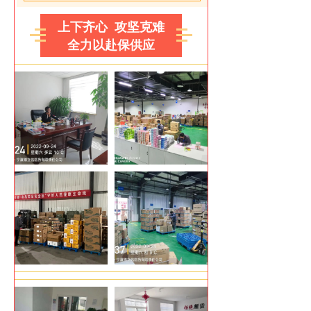
上下齐心 攻坚克难
全力以赴保供应