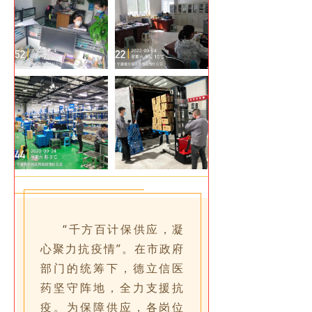
“千方百计保供应，凝
心聚力抗疫情”。在市政府
部门的统筹下，德立信医
药坚守阵地，全力支援抗
疫。为保障供应，各岗位