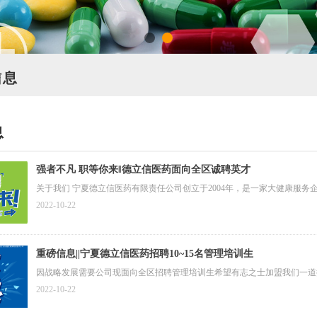
信息
息
强者不凡 职等你来‖德立信医药面向全区诚聘英才
关于我们 宁夏德立信医药有限责任公司创立于2004年，是一家大健康服务
2022-10-22
重磅信息||宁夏德立信医药招聘10~15名管理培训生
因战略发展需要公司现面向全区招聘管理培训生希望有志之士加盟我们一道
2022-10-22